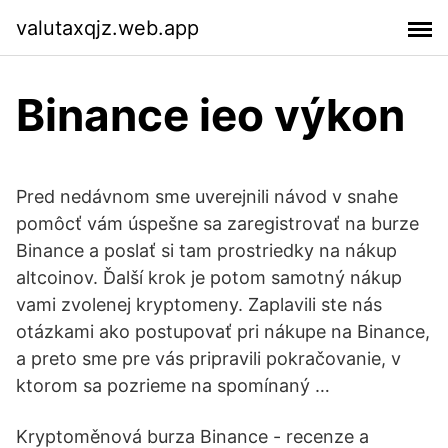
valutaxqjz.web.app
Binance ieo výkon
Pred nedávnom sme uverejnili návod v snahe
pomôcť vám úspešne sa zaregistrovať na burze
Binance a poslať si tam prostriedky na nákup
altcoinov. Ďalší krok je potom samotný nákup
vami zvolenej kryptomeny. Zaplavili ste nás
otázkami ako postupovať pri nákupe na Binance,
a preto sme pre vás pripravili pokračovanie, v
ktorom sa pozrieme na spomínaný …
Kryptoměnová burza Binance - recenze a