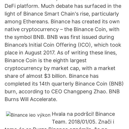
DeFi platform. Much debate has surfaced in the
light of Binance Smart Chain's rise, particularly
among Ethereans. Binance has created its own
native cryptocurrency – the Binance Coin, with
the symbol BNB. BNB was first issued during
Binance’s Initial Coin Offering (ICO), which took
place in August 2017. As of writing these lines,
Binance Coin is the eighth largest
cryptocurrency by market cap, with a market
share of almost $3 billion. Binance has
completed its 14th quarterly Binance Coin (BNB)
burn, according to CEO Changpeng Zhao. BNB
Burns Will Accelerate.
Hvala na podršci! Binance
Team. 2018/01/05. Znači i