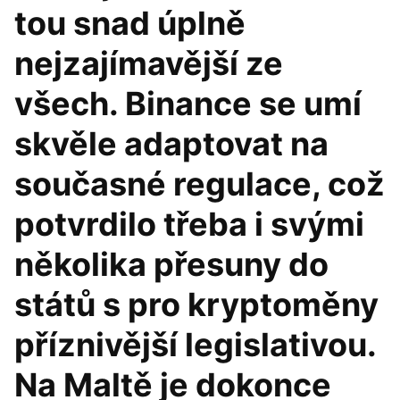
tou snad úplně
nejzajímavější ze
všech. Binance se umí
skvěle adaptovat na
současné regulace, což
potvrdilo třeba i svými
několika přesuny do
států s pro kryptoměny
příznivější legislativou.
Na Maltě je dokonce