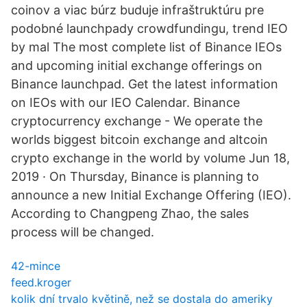
coinov a viac búrz buduje infraštruktúru pre
podobné launchpady crowdfundingu, trend IEO
by mal The most complete list of Binance IEOs
and upcoming initial exchange offerings on
Binance launchpad. Get the latest information
on IEOs with our IEO Calendar. Binance
cryptocurrency exchange - We operate the
worlds biggest bitcoin exchange and altcoin
crypto exchange in the world by volume Jun 18,
2019 · On Thursday, Binance is planning to
announce a new Initial Exchange Offering (IEO).
According to Changpeng Zhao, the sales
process will be changed.
42-mince
feed.kroger
kolik dní trvalo květině, než se dostala do ameriky