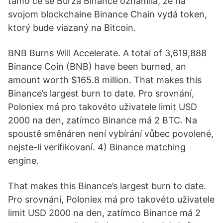
tamo će se Burza Binance oznámila, že na
svojom blockchaine Binance Chain vydá token,
ktorý bude viazaný na Bitcoin.
BNB Burns Will Accelerate. A total of 3,619,888
Binance Coin (BNB) have been burned, an
amount worth $165.8 million. That makes this
Binance’s largest burn to date. Pro srovnání,
Poloniex má pro takovéto uživatele limit USD
2000 na den, zatímco Binance má 2 BTC. Na
spoustě směnáren není vybírání vůbec povolené,
nejste-li verifikovaní. 4) Binance matching
engine.
That makes this Binance’s largest burn to date.
Pro srovnání, Poloniex má pro takovéto uživatele
limit USD 2000 na den, zatímco Binance má 2