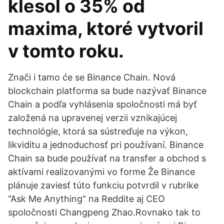
klesol o 35% od
maxima, ktoré vytvoril
v tomto roku.
Znači i tamo će se Binance Chain. Nová
blockchain platforma sa bude nazývať Binance
Chain a podľa vyhlásenia spoločnosti má byť
založená na upravenej verzii vznikajúcej
technológie, ktorá sa sústreďuje na výkon,
likviditu a jednoduchosť pri používaní. Binance
Chain sa bude používať na transfer a obchod s
aktívami realizovanými vo forme Že Binance
plánuje zaviesť túto funkciu potvrdil v rubrike
“Ask Me Anything“ na Reddite aj CEO
spoločnosti Changpeng Zhao.Rovnako tak to