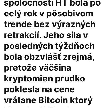
spoločnosti HT bola po
celý rok v pôsobivom
trende bez výrazných
retrakcií. Jeho sila v
posledných týždňoch
bola obzvlášť zrejmá,
pretože väčšina
kryptomien prudko
poklesla na cene
vrátane Bitcoin ktorý