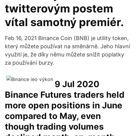
twitterovým postem
vítal samotný premiér.
Feb 16, 2021 Binance Coin (BNB) je utility token,
který můžete používat na směnárně. Jeho hlavní
využití je, že díky němu můžete snížit poplatky
za používání burzy.
9 Jul 2020
Binance Futures traders held
more open positions in June
compared to May, even
though trading volumes