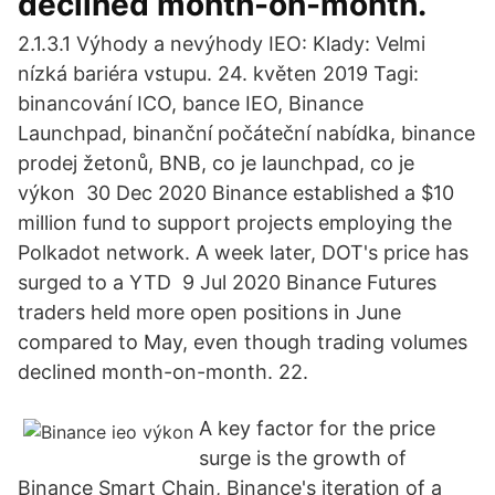
declined month-on-month.
2.1.3.1 Výhody a nevýhody IEO: Klady: Velmi
nízká bariéra vstupu. 24. květen 2019 Tagi:
binancování ICO, bance IEO, Binance
Launchpad, binanční počáteční nabídka, binance
prodej žetonů, BNB, co je launchpad, co je
výkon 30 Dec 2020 Binance established a $10
million fund to support projects employing the
Polkadot network. A week later, DOT's price has
surged to a YTD 9 Jul 2020 Binance Futures
traders held more open positions in June
compared to May, even though trading volumes
declined month-on-month. 22.
A key factor for the price
surge is the growth of
Binance Smart Chain, Binance's iteration of a