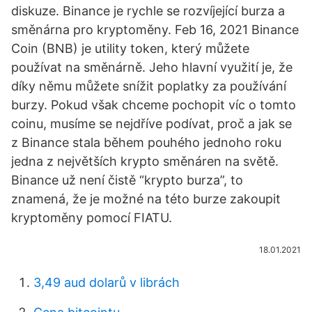
diskuze. Binance je rychle se rozvíjející burza a
směnárna pro kryptoměny. Feb 16, 2021 Binance
Coin (BNB) je utility token, který můžete
používat na směnárně. Jeho hlavní využití je, že
díky němu můžete snížit poplatky za používání
burzy. Pokud však chceme pochopit víc o tomto
coinu, musíme se nejdříve podívat, proč a jak se
z Binance stala během pouhého jednoho roku
jedna z největších krypto směnáren na světě.
Binance už není čistě “krypto burza”, to
znamená, že je možné na této burze zakoupit
kryptoměny pomocí FIATU.
18.01.2021
3,49 aud dolarů v librách