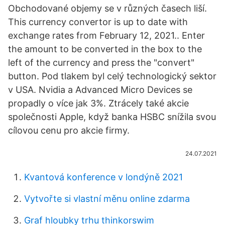
Obchodované objemy se v různých časech liší.
This currency convertor is up to date with
exchange rates from February 12, 2021.. Enter
the amount to be converted in the box to the
left of the currency and press the "convert"
button. Pod tlakem byl celý technologický sektor
v USA. Nvidia a Advanced Micro Devices se
propadly o více jak 3%. Ztrácely také akcie
společnosti Apple, když banka HSBC snížila svou
cílovou cenu pro akcie firmy.
24.07.2021
Kvantová konference v londýně 2021
Vytvořte si vlastní měnu online zdarma
Graf hloubky trhu thinkorswim