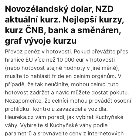
Novozélandský dolar, NZD
aktuální kurz. Nejlepší kurzy,
kurz ČNB, bank a směnáren,
graf vývoje kurzu
Převoz peněz v hotovosti. Pokud převážíte přes
hranice EU více než 10 000 eur v hotovosti
(nebo hotovost stejné hodnoty v jiné měně),
musíte to nahlásit fr de en celním orgánům. V
případě, že tak neučiníte, mohou celníci tuto
hotovost zadržet a navíc můžete dostat pokutu.
Nezapomeňte, že celníci mohou provádět osobní
prohlídku i kontrolu zavazadel a vozidla.
Heureka.cz vám poradí, jak vybírat Kuchyňské
váhy. Vybírejte si Kuchyňské váhy podle
parametrů a srovnávejte ceny z internetových