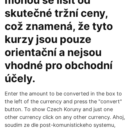
mohou se lišit od
skutečné tržní ceny,
což znamená, že tyto
kurzy jsou pouze
orientační a nejsou
vhodné pro obchodní
účely.
Enter the amount to be converted in the box to
the left of the currency and press the "convert"
button. To show Czech Koruny and just one
other currency click on any other currency. Ahoj,
soudim ze dle post-komunistickeho systemu,