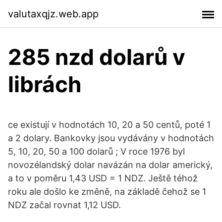
valutaxqjz.web.app
285 nzd dolarů v
librách
ce existují v hodnotách 10, 20 a 50 centů, poté 1
a 2 dolary. Bankovky jsou vydávány v hodnotách
5, 10, 20, 50 a 100 dolarů ; V roce 1976 byl
novozélandský dolar navázán na dolar americký,
a to v poměru 1,43 USD = 1 NDZ. Ještě téhož
roku ale došlo ke změně, na základě čehož se 1
NDZ začal rovnat 1,12 USD.