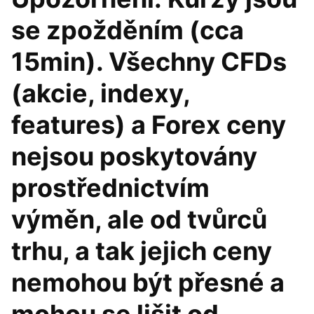
se zpožděním (cca
15min). Všechny CFDs
(akcie, indexy,
features) a Forex ceny
nejsou poskytovány
prostřednictvím
výměn, ale od tvůrců
trhu, a tak jejich ceny
nemohou být přesné a