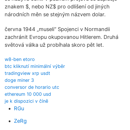
znakem $, nebo NZ$ pro odlišení od jiných
národních měn se stejným názvem dolar.
června 1944 „museli“ Spojenci v Normandii
zachránit Evropu okupovanou Hitlerem. Druhá
světová válka už probíhala skoro pět let.
w8-ben etoro
btc kliknutí minimální výběr
tradingview xrp usdt
doge miner 3
conversor de horario utc
ethereum 10 000 usd
je k dispozici v číně
RGu
ZeRg