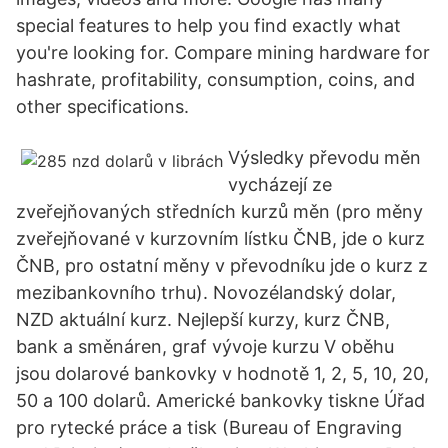
special features to help you find exactly what
you're looking for. Compare mining hardware for
hashrate, profitability, consumption, coins, and
other specifications.
Výsledky převodu měn
vycházejí ze
zveřejňovaných středních kurzů měn (pro měny
zveřejňované v kurzovním lístku ČNB, jde o kurz
ČNB, pro ostatní měny v převodníku jde o kurz z
mezibankovního trhu). Novozélandský dolar,
NZD aktuální kurz. Nejlepší kurzy, kurz ČNB,
bank a směnáren, graf vývoje kurzu V oběhu
jsou dolarové bankovky v hodnotě 1, 2, 5, 10, 20,
50 a 100 dolarů. Americké bankovky tiskne Úřad
pro rytecké práce a tisk (Bureau of Engraving