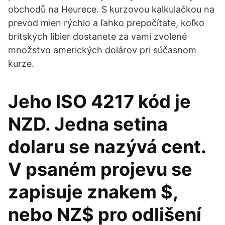
obchodů na Heurece. S kurzovou kalkulačkou na
prevod mien rýchlo a ľahko prepočítate, koľko
britských libier dostanete za vami zvolené
množstvo amerických dolárov pri súčasnom
kurze.
Jeho ISO 4217 kód je
NZD. Jedna setina
dolaru se nazývá cent.
V psaném projevu se
zapisuje znakem $,
nebo NZ$ pro odlišení