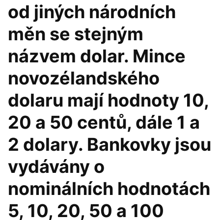
od jiných národních
měn se stejným
názvem dolar. Mince
novozélandského
dolaru mají hodnoty 10,
20 a 50 centů, dále 1 a
2 dolary. Bankovky jsou
vydávány o
nominálních hodnotách
5, 10, 20, 50 a 100