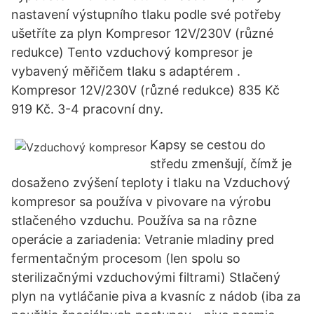
nastavení výstupního tlaku podle své potřeby
ušetříte za plyn Kompresor 12V/230V (různé
redukce) Tento vzduchový kompresor je
vybavený měřičem tlaku s adaptérem .
Kompresor 12V/230V (různé redukce) 835 Kč
919 Kč. 3-4 pracovní dny.
Kapsy se cestou do
středu zmenšují, čímž je
dosaženo zvýšení teploty i tlaku na Vzduchový
kompresor sa používa v pivovare na výrobu
stlačeného vzduchu. Používa sa na rôzne
operácie a zariadenia: Vetranie mladiny pred
fermentačným procesom (len spolu so
sterilizačnými vzduchovými filtrami) Stlačený
plyn na vytláčanie piva a kvasníc z nádob (iba za