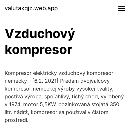
valutaxqjz.web.app
Vzduchový
kompresor
Kompresor elektricky vzduchový kompresor
nemecky - [6.2. 2021] Predam dvojvalcovy
kompresor nemeckej výroby vysokej kvality,
poctivá výroba, spoľahlivý, tichý chod, vyrobený
v 1974, motor 5,5KW, pozinkovaná stojatá 350
litr. nádrž, kompresor sa používal v čistom
prostredí.