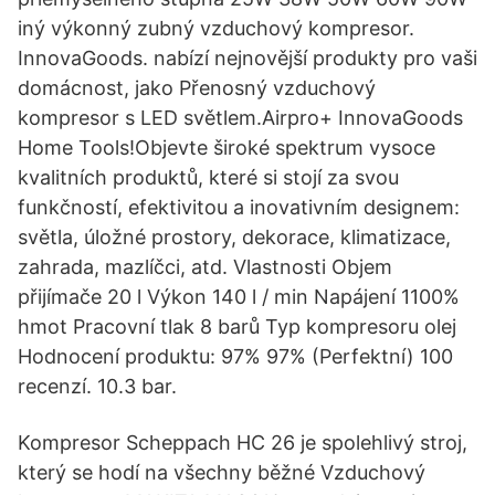
iný výkonný zubný vzduchový kompresor.
InnovaGoods. nabízí nejnovější produkty pro vaši
domácnost, jako Přenosný vzduchový
kompresor s LED světlem.Airpro+ InnovaGoods
Home Tools!Objevte široké spektrum vysoce
kvalitních produktů, které si stojí za svou
funkčností, efektivitou a inovativním designem:
světla, úložné prostory, dekorace, klimatizace,
zahrada, mazlíčci, atd. Vlastnosti Objem
přijímače 20 l Výkon 140 l / min Napájení 1100%
hmot Pracovní tlak 8 barů Typ kompresoru olej
Hodnocení produktu: 97% 97% (Perfektní) 100
recenzí. 10.3 bar.
Kompresor Scheppach HC 26 je spolehlivý stroj,
který se hodí na všechny běžné Vzduchový