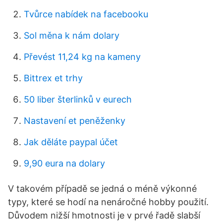
Tvůrce nabídek na facebooku
Sol měna k nám dolary
Převést 11,24 kg na kameny
Bittrex et trhy
50 liber šterlinků v eurech
Nastavení et peněženky
Jak děláte paypal účet
9,90 eura na dolary
V takovém případě se jedná o méně výkonné
typy, které se hodí na nenáročné hobby použití.
Důvodem nižší hmotnosti je v prvé řadě slabší