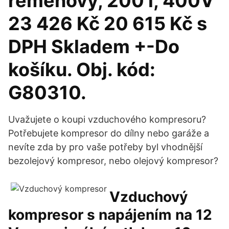
řemenový, 200 l, 400V
23 426 Kč 20 615 Kč s
DPH Skladem +-Do
košíku. Obj. kód:
G80310.
Uvažujete o koupi vzduchového kompresoru?
Potřebujete kompresor do dílny nebo garáže a
nevíte zda by pro vaše potřeby byl vhodnější
bezolejový kompresor, nebo olejový kompresor?
Vzduchový
kompresor s napájením na 12