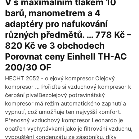
V s maximálním tlakem 10
barů, manometrem a 4
adaptéry pro nafukování
různých předmětů. … 778 Kč –
820 Kč ve 3 obchodech
Porovnat ceny Einhell TH-AC
200/30 OF
HECHT 2052 - olejový kompresor Olejový
kompresor … Pořiďte si vzduchový kompresor k
čerpání piva!Bezolejový potravinářský
kompresor má režim automatického zapnutí a
vypnutí, což umožňuje ten nejvyšší komfort.
Přenosný vzduchový kompresor Leonardo je
opatřen vychytávkami jako je filtrování vzduchu,
vypouštění kondenzátu ze zásobníku, díky