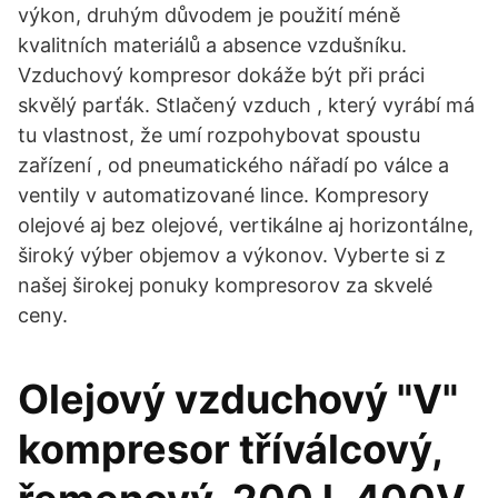
výkon, druhým důvodem je použití méně
kvalitních materiálů a absence vzdušníku.
Vzduchový kompresor dokáže být při práci
skvělý parťák. Stlačený vzduch , který vyrábí má
tu vlastnost, že umí rozpohybovat spoustu
zařízení , od pneumatického nářadí po válce a
ventily v automatizované lince. Kompresory
olejové aj bez olejové, vertikálne aj horizontálne,
široký výber objemov a výkonov. Vyberte si z
našej širokej ponuky kompresorov za skvelé
ceny.
Olejový vzduchový "V"
kompresor tříválcový,